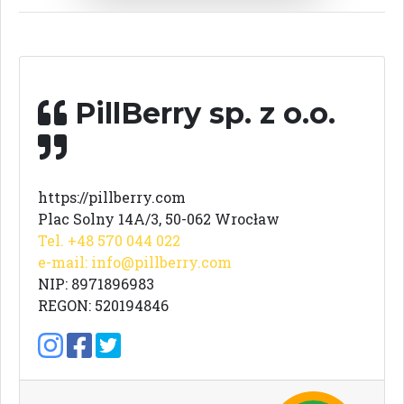
PillBerry sp. z o.o.
https://pillberry.com
Plac Solny 14A/3, 50-062 Wrocław
Tel. +48 570 044 022
e-mail:
info@pillberry.com
NIP: 8971896983
REGON: 520194846