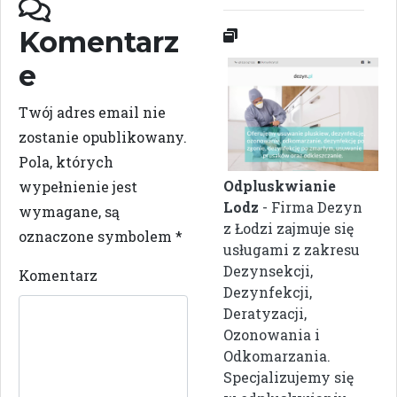
Komentarz
e
Twój adres email nie
zostanie opublikowany.
Pola, których
Odpluskwianie
wypełnienie jest
Lodz
- Firma Dezyn
wymagane, są
z Łodzi zajmuje się
oznaczone symbolem
*
usługami z zakresu
Dezynsekcji,
Komentarz
Dezynfekcji,
Deratyzacji,
Ozonowania i
Odkomarzania.
Specjalizujemy się