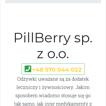
PillBerry sp.
z o.o.
+48 570 044 022
Odżywki uważane są za dodatek
leczniczy i żywnościowy. Jakim
sposobem wiadomo stosuje się go
tak samo, jak inne medykamenty z