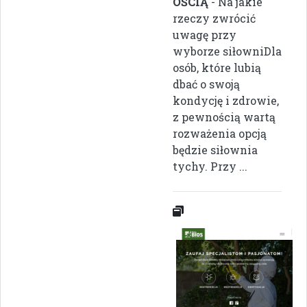
OŚCIĄ
- Na jakie
rzeczy zwrócić
uwagę przy
wyborze siłowniDla
osób, które lubią
dbać o swoją
kondycję i zdrowie,
z pewnością wartą
rozważenia opcją
będzie siłownia
tychy. Przy ...