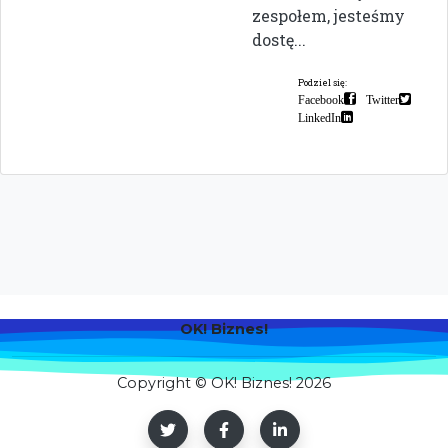
zespołem, jesteśmy
dostę...
Podziel się:
Facebook
Twitter
LinkedIn
OK! Biznes!
Copyright © OK! Biznes! 2026