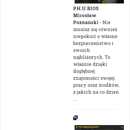
P.H.U.BIOS
Mirosław
Poznański
- Nie
musisz się również
niepokoić o własne
bezpieczeństwo i
swoich
najbliższych. To
właśnie dzięki
dogłębnej
znajomości swojej
pracy oraz środków,
z jakich na co dzień
...