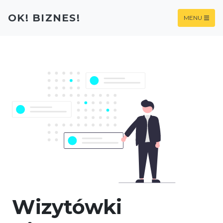
OK! BIZNES!
MENU
Wizytówki