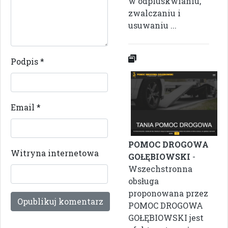
w odpluskwianiu,
zwalczaniu i
usuwaniu ...
Podpis
*
Email
*
POMOC DROGOWA
Witryna internetowa
GOŁĘBIOWSKI
-
Wszechstronna
obsługa
proponowana przez
POMOC DROGOWA
GOŁĘBIOWSKI jest