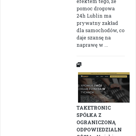
efektem tego, że
pomoc drogowa
24h Lublin ma
prywatny zakład
dla samochodów, co
daje szansę na
naprawę w ...
TAKETRONIC
SPÓŁKA Z
OGRANICZONĄ
ODPOWIEDZIALN