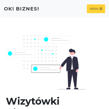
OK! BIZNES!
MENU
Wizytówki