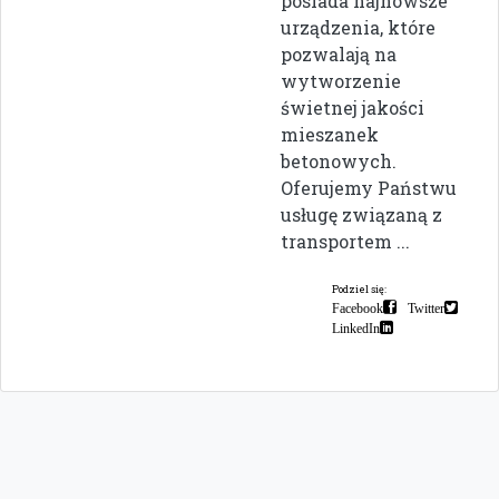
posiada najnowsze
urządzenia, które
pozwalają na
wytworzenie
świetnej jakości
mieszanek
betonowych.
Oferujemy Państwu
usługę związaną z
transportem ...
Podziel się:
Facebook
Twitter
LinkedIn