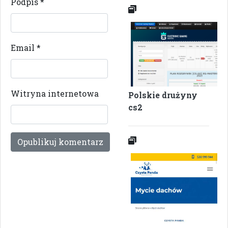
Podpis
*
Email
*
Witryna internetowa
Polskie drużyny
cs2