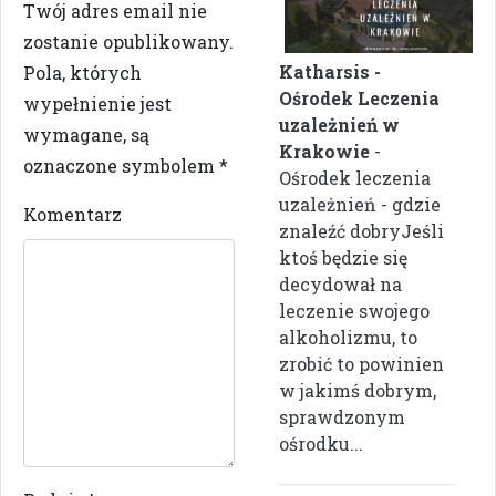
Twój adres email nie
zostanie opublikowany.
Katharsis -
Pola, których
Ośrodek Leczenia
wypełnienie jest
uzależnień w
wymagane, są
Krakowie
-
oznaczone symbolem
*
Ośrodek leczenia
uzależnień - gdzie
Komentarz
znaleźć dobryJeśli
ktoś będzie się
decydował na
leczenie swojego
alkoholizmu, to
zrobić to powinien
w jakimś dobrym,
sprawdzonym
ośrodku...