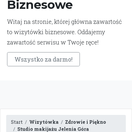
Biznesowe
Witaj na stronie, której główna zawartość
to wizytówki biznesowe. Oddajemy
zawartość serwisu w Twoje ręce!
Wszystko za darmo!
Start
Wizytówka
Zdrowie i Piękno
Studio makijażu Jelenia Góra