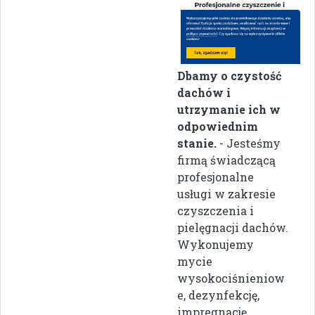
Dbamy o czystość
dachów i
utrzymanie ich w
odpowiednim
stanie.
- Jesteśmy
firmą świadczącą
profesjonalne
usługi w zakresie
czyszczenia i
pielęgnacji dachów.
Wykonujemy
mycie
wysokociśnieniow
e, dezynfekcję,
impregnację