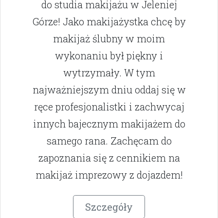
do studia makijażu w Jeleniej
Górze! Jako makijażystka chcę by
makijaż ślubny w moim
wykonaniu był piękny i
wytrzymały. W tym
najważniejszym dniu oddaj się w
ręce profesjonalistki i zachwycaj
innych bajecznym makijażem do
samego rana. Zachęcam do
zapoznania się z cennikiem na
makijaż imprezowy z dojazdem!
Szczegóły