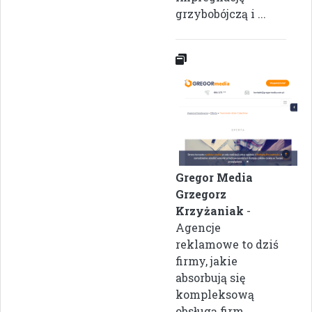
grzybobójczą i ...
Gregor Media
Grzegorz
Krzyżaniak
-
Agencje
reklamowe to dziś
firmy, jakie
absorbują się
kompleksową
obsługą firm.