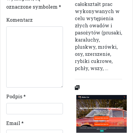
całokształt prac
oznaczone symbolem
*
wykonywanych w
celu wytępienia
Komentarz
złych owadów i
pasożytów (prusaki,
karaluchy,
pluskwy, mrówki,
osy, szerszenie,
rybiki cukrowe,
pchły, wszy, ...
Podpis
*
Email
*