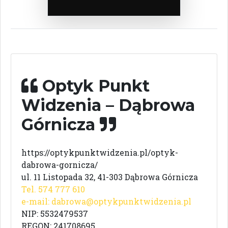
Optyk Punkt
Widzenia – Dąbrowa
Górnicza
https://optykpunktwidzenia.pl/optyk-
dabrowa-gornicza/
ul. 11 Listopada 32, 41-303 Dąbrowa Górnicza
Tel. 574 777 610
e-mail:
dabrowa@optykpunktwidzenia.pl
NIP: 5532479537
REGON: 241708695