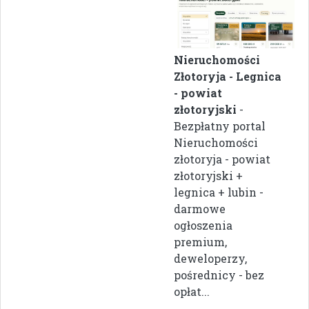
Nieruchomości
Złotoryja - Legnica
- powiat
złotoryjski
-
Bezpłatny portal
Nieruchomości
złotoryja - powiat
złotoryjski +
legnica + lubin -
darmowe
ogłoszenia
premium,
deweloperzy,
pośrednicy - bez
opłat...