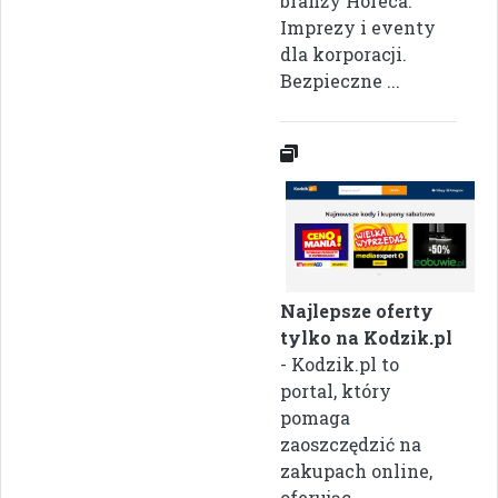
branży Horeca.
Imprezy i eventy
dla korporacji.
Bezpieczne ...
Najlepsze oferty
tylko na Kodzik.pl
- Kodzik.pl to
portal, który
pomaga
zaoszczędzić na
zakupach online,
oferując