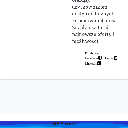
użytkownikom
dostęp do licznych
kuponów i rabatów.
Znajdziesz tutaj
najnowsze oferty i
możliwości ...
Podziel się:
Facebook
Twitter
LinkedIn
OK! Biznes!