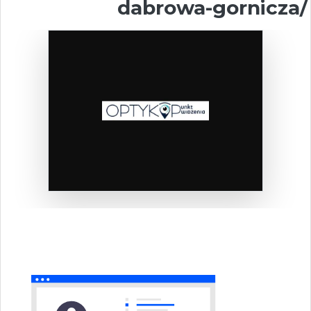
dabrowa-gornicza/