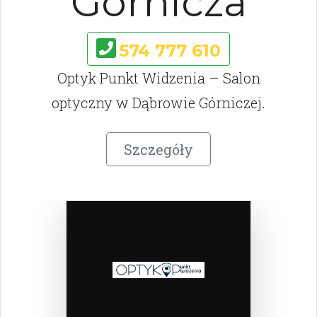
Górnicza
574 777 610
Optyk Punkt Widzenia – Salon
optyczny w Dąbrowie Górniczej.
Szczegóły