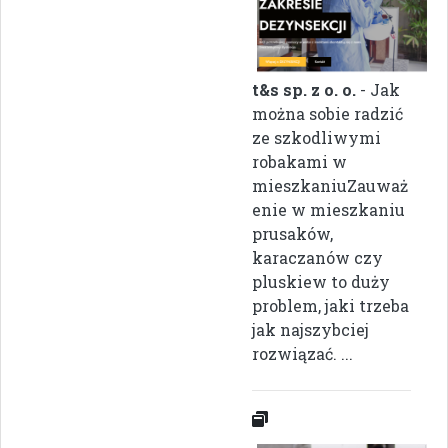
t&s sp. z o. o.
- Jak
można sobie radzić
ze szkodliwymi
robakami w
mieszkaniuZauważ
enie w mieszkaniu
prusaków,
karaczanów czy
pluskiew to duży
problem, jaki trzeba
jak najszybciej
rozwiązać. ...