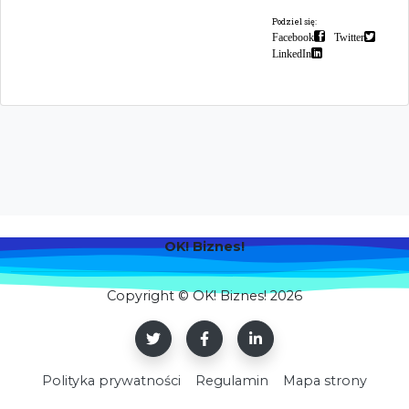
Podziel się:
Facebook
Twitter
LinkedIn
OK! Biznes!
Copyright © OK! Biznes! 2026
Polityka prywatności
Regulamin
Mapa strony