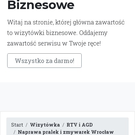
Biznesowe
Witaj na stronie, której główna zawartość
to wizytówki biznesowe. Oddajemy
zawartość serwisu w Twoje ręce!
Wszystko za darmo!
Start
Wizytówka
RTV i AGD
Naprawa pralek i zmywarek Wrocław