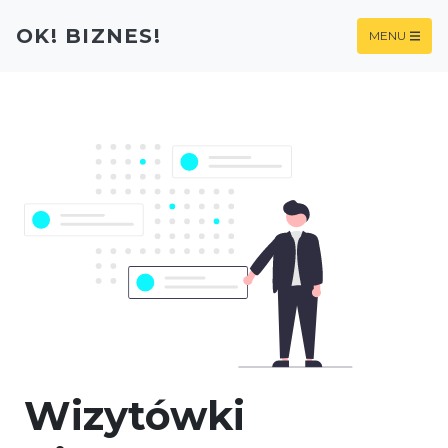
OK! BIZNES!
MENU
Wizytówki