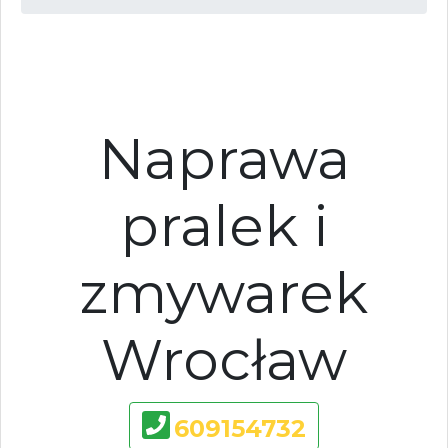
Naprawa
pralek i
zmywarek
Wrocław
609154732