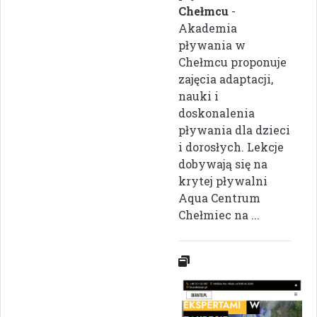
Chełmcu
-
Akademia
pływania w
Chełmcu proponuje
zajęcia adaptacji,
nauki i
doskonalenia
pływania dla dzieci
i dorosłych. Lekcje
dobywają się na
krytej pływalni
Aqua Centrum
Chełmiec na ...