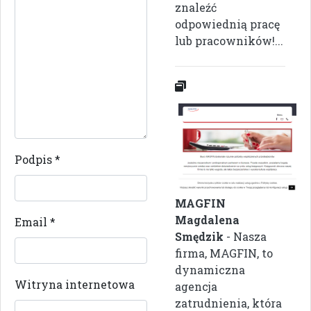
znaleźć
odpowiednią pracę
lub pracowników!...
Podpis
*
MAGFIN
Magdalena
Email
*
Smędzik
- Nasza
firma, MAGFIN, to
dynamiczna
Witryna internetowa
agencja
zatrudnienia, która