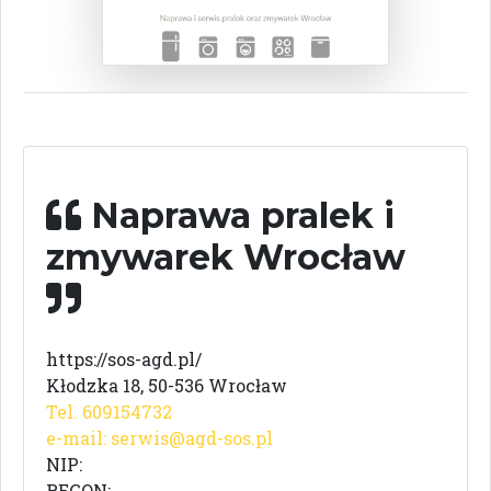
Naprawa pralek i
zmywarek Wrocław
https://sos-agd.pl/
Kłodzka 18, 50-536 Wrocław
Tel. 609154732
e-mail:
serwis@agd-sos.pl
NIP:
REGON: