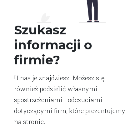
Szukasz
informacji o
firmie?
U nas je znajdziesz. Możesz się
również podzielić własnymi
spostrzeżeniami i odczuciami
dotyczącymi firm, które prezentujemy
na stronie.