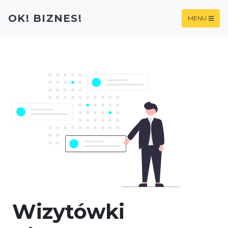
OK! BIZNES!
MENU
Wizytówki