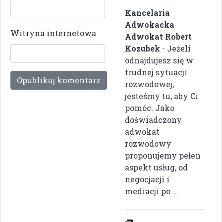
Kancelaria
Adwokacka
Witryna internetowa
Adwokat Robert
Kozubek
- Jeżeli
odnajdujesz się w
trudnej sytuacji
rozwodowej,
jesteśmy tu, aby Ci
pomóc. Jako
doświadczony
adwokat
rozwodowy
proponujemy pełen
aspekt usług, od
negocjacji i
mediacji po ...