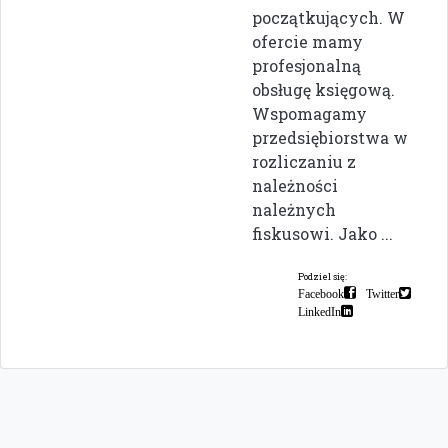
początkujących. W
ofercie mamy
profesjonalną
obsługę księgową.
Wspomagamy
przedsiębiorstwa w
rozliczaniu z
należności
należnych
fiskusowi. Jako ...
Podziel się:
Facebook
Twitter
LinkedIn