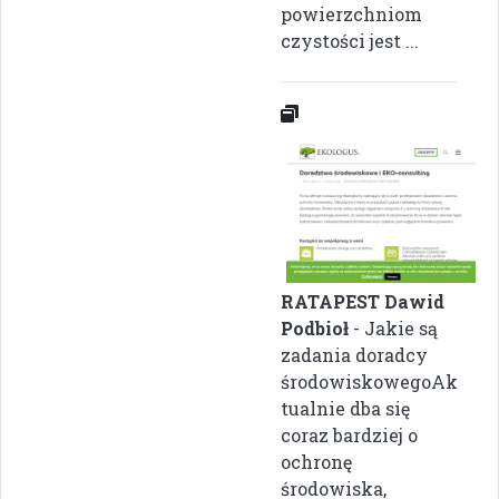
powierzchniom
czystości jest ...
RATAPEST Dawid
Podbioł
- Jakie są
zadania doradcy
środowiskowegoAk
tualnie dba się
coraz bardziej o
ochronę
środowiska,