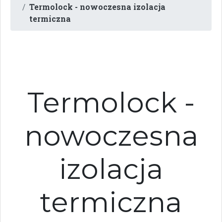
Termolock - nowoczesna izolacja
termiczna
Termolock -
nowoczesna
izolacja
termiczna