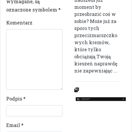
wymagane, są
moment by
oznaczone symbolem
*
przeobrazić coś w
sobie? Może już za
Komentarz
sporo tych
przecizmarszczko
wych kremów,
które tylko
obciążają Twoją
kieszeń naprawdę
nie zapewniając ...
Podpis
*
Email
*