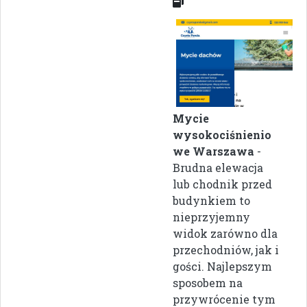
Mycie
wysokociśnienio
we Warszawa
-
Brudna elewacja
lub chodnik przed
budynkiem to
nieprzyjemny
widok zarówno dla
przechodniów, jak i
gości. Najlepszym
sposobem na
przywrócenie tym