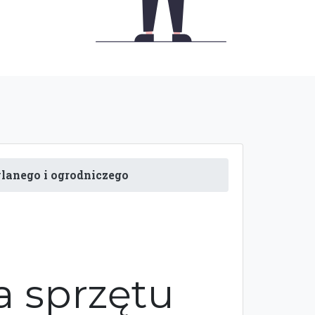
anego i ogrodniczego
 sprzętu