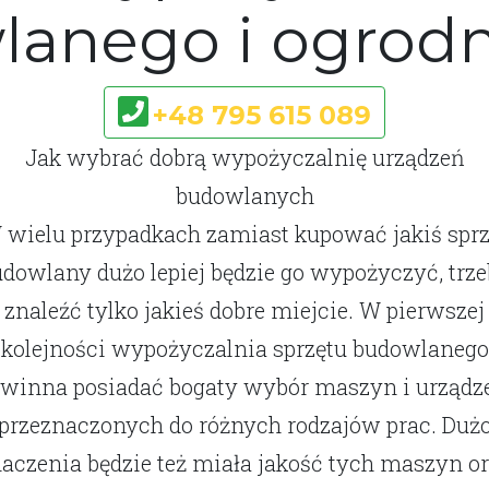
anego i ogrod
+48 795 615 089
Jak wybrać dobrą wypożyczalnię urządzeń
budowlanych
 wielu przypadkach zamiast kupować jakiś sprz
dowlany dużo lepiej będzie go wypożyczyć, trz
znaleźć tylko jakieś dobre miejcie. W pierwszej
kolejności wypożyczalnia sprzętu budowlanego
winna posiadać bogaty wybór maszyn i urządz
przeznaczonych do różnych rodzajów prac. Duż
aczenia będzie też miała jakość tych maszyn o