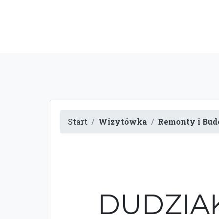
Start
Wizytówka
Remonty i Bu
DUDZIAK