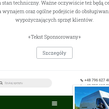
h stan techniczny. Ważne oczywiście też będą c
a wynajem oraz ogólne podejście do obsługiwan
wypożyczających sprzęt klientów.
+Tekst Sponsorowany+
Szczegóły