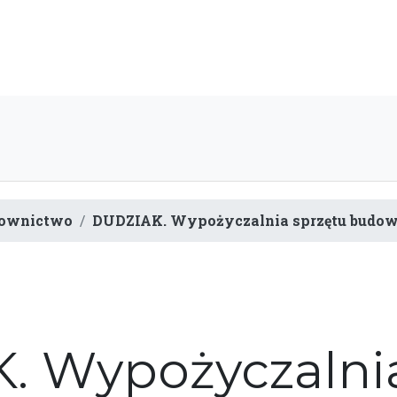
downictwo
DUDZIAK. Wypożyczalnia sprzętu budowl
. Wypożyczalnia