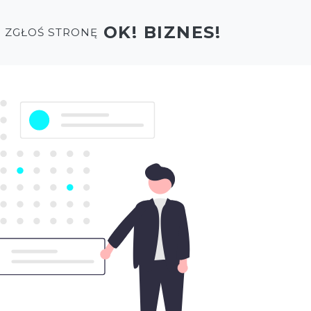
OK! BIZNES!
+ ZGŁOŚ STRONĘ