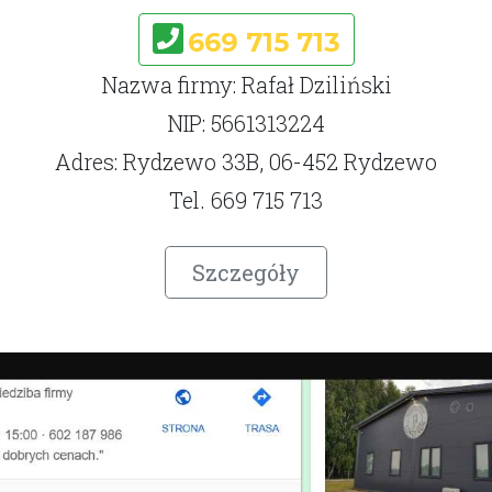
669 715 713
Nazwa firmy: Rafał Dziliński
NIP: 5661313224
Adres: Rydzewo 33B, 06-452 Rydzewo
Tel. 669 715 713
Szczegóły