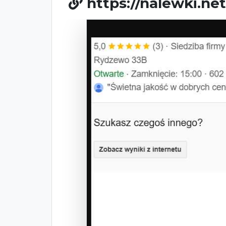
https://nalewki.ne