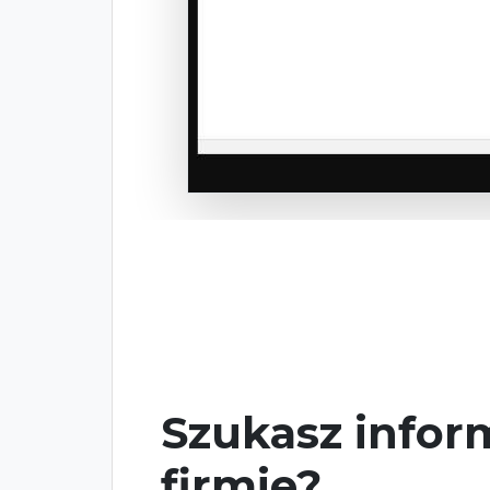
Szukasz inform
firmie?