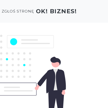
OK! BIZNES!
+ ZGŁOŚ STRONĘ