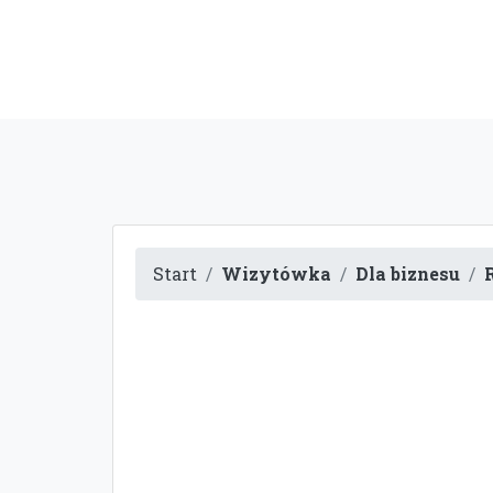
Start
Wizytówka
Dla biznesu