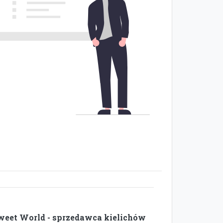
weet World - sprzedawca kielichów