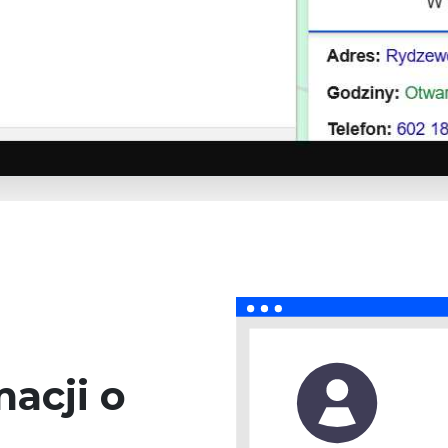
acji o