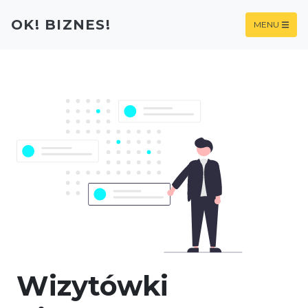
OK! BIZNES!
MENU
Wizytówki