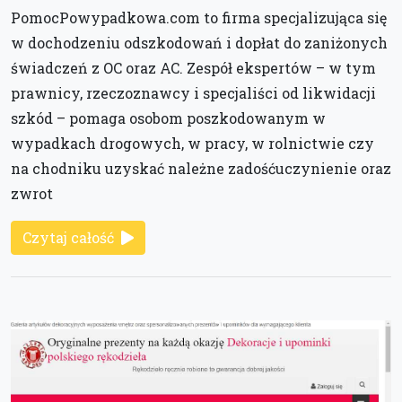
PomocPowypadkowa.com to firma specjalizująca się
w dochodzeniu odszkodowań i dopłat do zaniżonych
świadczeń z OC oraz AC. Zespół ekspertów – w tym
prawnicy, rzeczoznawcy i specjaliści od likwidacji
szkód – pomaga osobom poszkodowanym w
wypadkach drogowych, w pracy, w rolnictwie czy
na chodniku uzyskać należne zadośćuczynienie oraz
zwrot
Czytaj całość