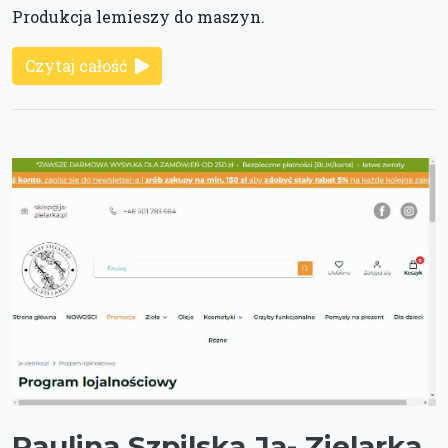
Produkcja lemieszy do maszyn.
Czytaj całość
Paulina Szpilska Ja- Zielarka