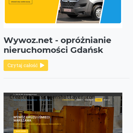
Wywoz.net - opróżnianie
nieruchomości Gdańsk
Czytaj całość